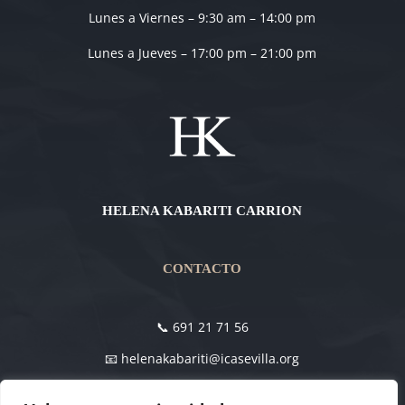
Lunes a Viernes – 9:30 am – 14:00 pm
Lunes a Jueves – 17:00 pm – 21:00 pm
HELENA KABARITI CARRION
CONTACTO
📞 691 21 71 56
📧 helenakabariti@icasevilla.org
Avd Diego Martinez Barrio 4 , Edificio Viapol Center,