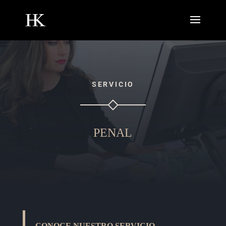
SERVICIO
PENAL
CONOCE NUESTRO SERVICIO