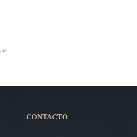
 una
CONTACTO