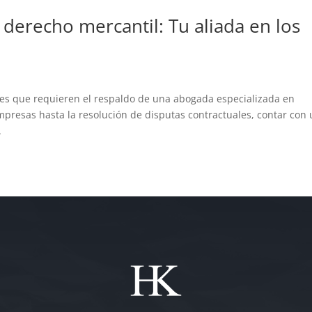
derecho mercantil: Tu aliada en los
les que requieren el respaldo de una abogada especializada en
mpresas hasta la resolución de disputas contractuales, contar con
.