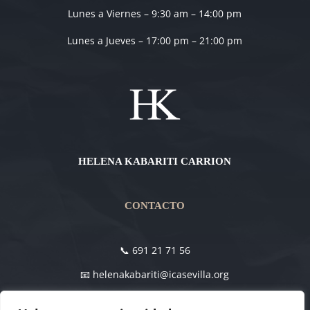
Lunes a Viernes – 9:30 am – 14:00 pm
Lunes a Jueves – 17:00 pm – 21:00 pm
HELENA KABARITI CARRION
CONTACTO
📞 691 21 71 56
📧 helenakabariti@icasevilla.org
Avd Diego Martinez Barrio 4 , Edificio Viapol Center,