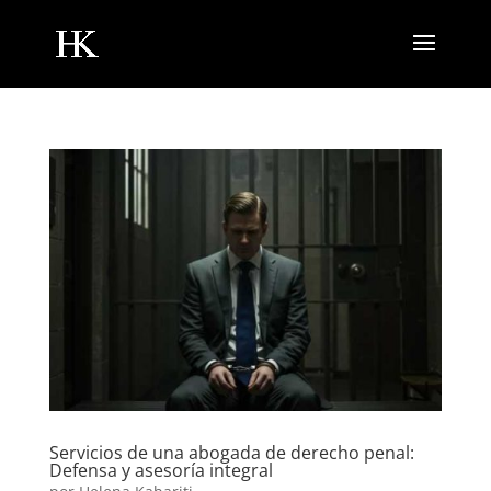
Servicios de una abogada de derecho penal:
Defensa y asesoría integral