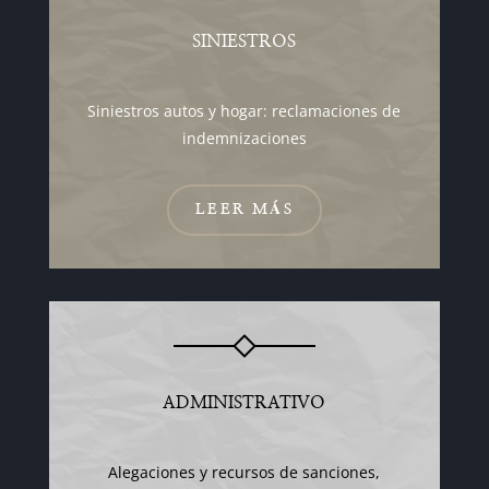
SINIESTROS
Siniestros autos y hogar: reclamaciones de
indemnizaciones
LEER MÁS
ADMINISTRATIVO
Alegaciones y recursos de sanciones,