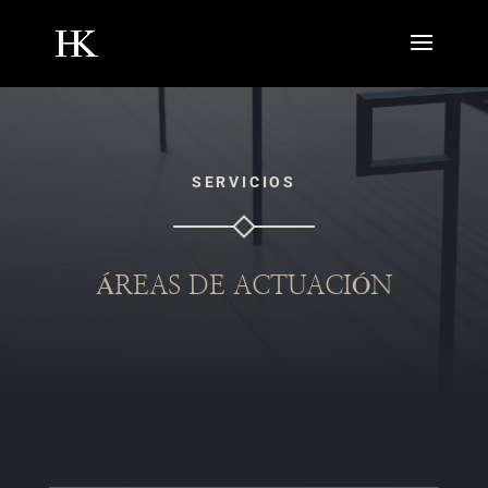
SERVICIOS
ÁREAS DE ACTUACIÓN